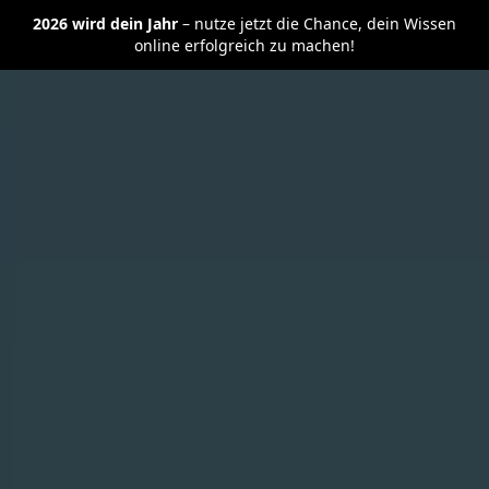
2026
wird dein Jahr
– nutze jetzt die Chance, dein Wissen
online erfolgreich zu machen!